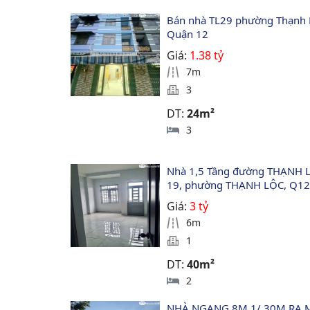
Bán nhà TL29 phường Thạnh 
Quận 12
Giá:
1.38 tỷ
7m
3
DT:
24m²
3
Nhà 1,5 Tầng đường THẠNH 
19, phường THẠNH LỘC, Q1
Giá:
3 tỷ
6m
1
DT:
40m²
2
NHÀ NGANG 8M 1/ 30M RA 