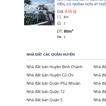
TIỀN, CÓ NHỈNH HƠN 4T TH
Giá:
4.55 tỷ
8m
2
DT:
80m²
2
NHÀ ĐẤT CÁC QUẬN HUYỆN
Nhà đất bán Huyện Bình Chánh
Nhà đấ
Nhà đất bán Huyện Củ Chi
Nhà đấ
Nhà đất bán Quận Phú Nhuận
Nhà đấ
Nhà đất bán Quận 12
Nhà đấ
Nhà đất bán Quận 5
Nhà đấ