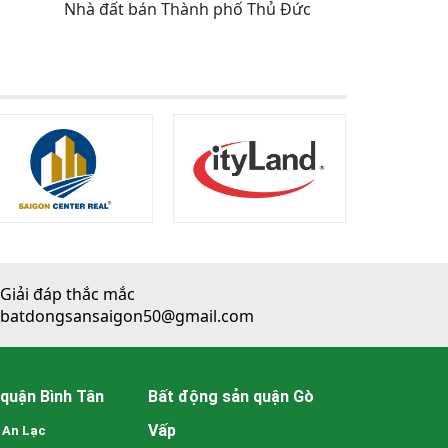
Nhà đất bán Thành phố Thủ Đức
Giải đáp thắc mắc
batdongsansaigon50@gmail.com
quận Bình Tân
Bất động sản quận Gò
Vấp
 An Lạc