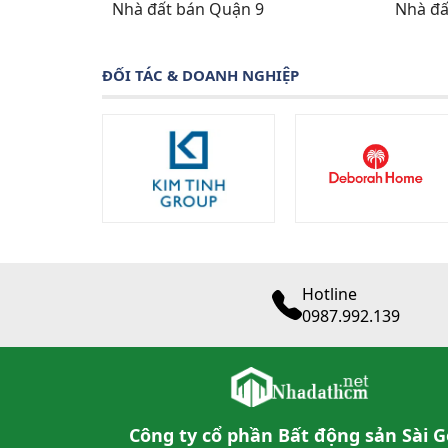
Nhà đất bán Quận 9
Nhà đấ
ĐỐI TÁC & DOANH NGHIỆP
Hotline
0987.992.139
Công ty cổ phần Bất động sản Sài 