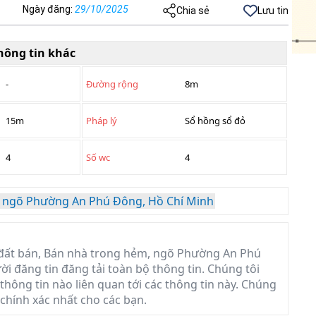
Ngày đăng
:
29/10/2025
Chia sẻ
Lưu tin
hông tin khác
-
Đường rộng
8m
15m
Pháp lý
Sổ hồng sổ đỏ
4
Số wc
4
 ngõ Phường An Phú Đông, Hồ Chí Minh
đất bán, Bán nhà trong hẻm, ngõ Phường An Phú
ời đăng tin đăng tải toàn bộ thông tin. Chúng tôi
hông tin nào liên quan tới các thông tin này. Chúng
 chính xác nhất cho các bạn.