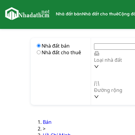
nhadathcm.net
Nhà đất bán
Nhà đất cho thuê
Cộng đ
Nhà đất bán
Nhà đất cho thuê
Loại nhà đất
Đường rộng
Bán
>