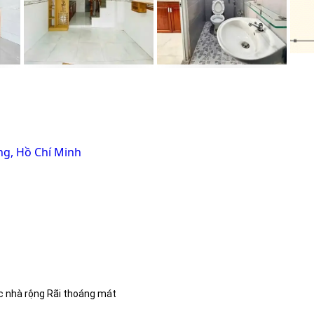
g, Hồ Chí Minh
c nhà rộng Rãi thoáng mát