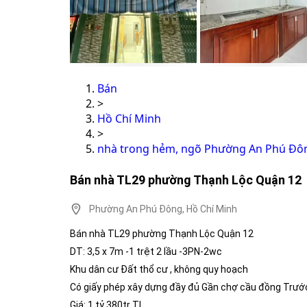
Bán
>
Hồ Chí Minh
>
nhà trong hẻm, ngõ Phường An Phú Đôn
Bán nhà TL29 phường Thạnh Lộc Quận 12
Phường An Phú Đông, Hồ Chí Minh
Bán nhà TL29 phường Thạnh Lộc Quận 12
DT: 3,5 x 7m -1 trệt 2 lầu -3PN-2wc
Khu dân cư Đất thổ cư , không quy hoạch
Có giấy phép xây dựng đầy đủ Gần chợ cầu đồng Trướ
Giá: 1 tỷ 380tr TL