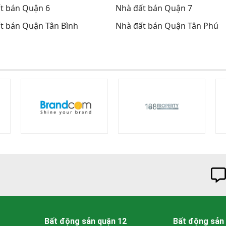
t bán Quận 6
Nhà đất bán Quận 7
t bán Quận Tân Bình
Nhà đất bán Quận Tân Phú
Bất động sản quận 12
Bất động sản 