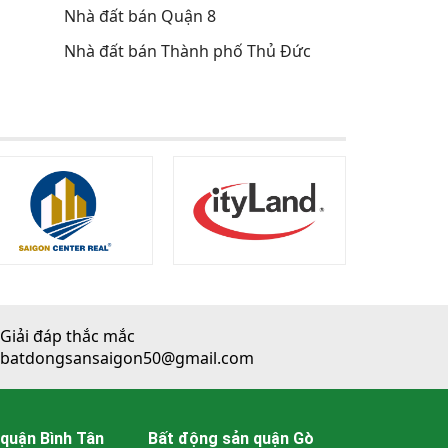
Nhà đất bán Quận 8
Nhà đất bán Thành phố Thủ Đức
Giải đáp thắc mắc
batdongsansaigon50@gmail.com
quận Bình Tân
Bất động sản quận Gò