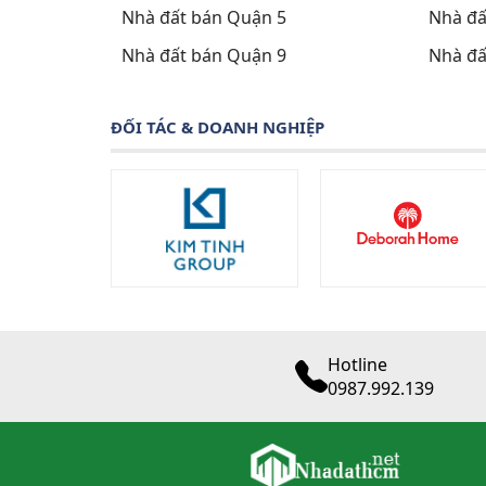
Nhà đất bán Quận 5
Nhà đấ
Nhà đất bán Quận 9
Nhà đấ
ĐỐI TÁC & DOANH NGHIỆP
Hotline
0987.992.139