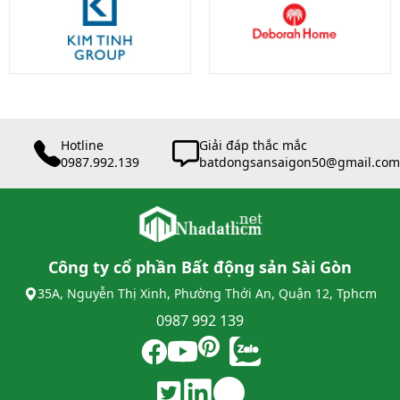
Hotline
Giải đáp thắc mắc
0987.992.139
batdongsansaigon50@gmail.com
Công ty cổ phần Bất động sản Sài Gòn
35A, Nguyễn Thị Xinh, Phường Thới An, Quận 12, Tphcm
0987 992 139