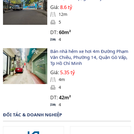
Giá:
8.6 tỷ
12m
5
DT:
60m²
4
Bán nhà hẻm xe hơi 4m Đường Phạm 
Văn Chiêu, Phường 14, Quận Gò Vấp, 
Tp Hồ Chí Minh
Giá:
5.35 tỷ
4m
4
DT:
42m²
4
ĐỐI TÁC & DOANH NGHIỆP