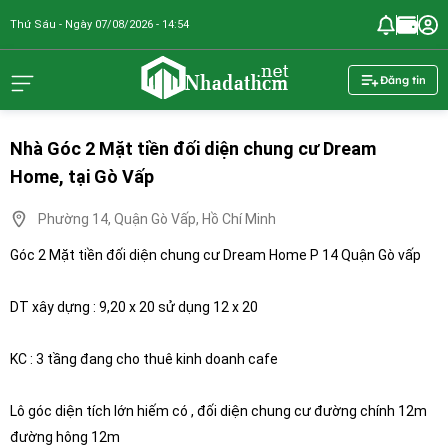
Thứ Sáu - Ngày 07/08/2026 - 14:54
nhadathcm.n
Đăng tin
Nhà Góc 2 Mặt tiền đối diện chung cư Dream
Home, tại Gò Vấp
Phường 14, Quận Gò Vấp, Hồ Chí Minh
Góc 2 Mặt tiền đối diện chung cư Dream Home P 14 Quận Gò vấp
DT xây dựng : 9,20 x 20 sử dụng 12 x 20
KC : 3 tầng đang cho thuê kinh doanh cafe
Lô góc diện tích lớn hiếm có , đối diện chung cư đường chính 12m
đường hông 12m