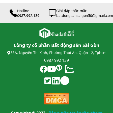
Hotline
Giải đáp thắc mắc
0987.992.139
batdongsansaigon50@gmail.com
Công ty cổ phần Bất động sản Sài Gòn
35A, Nguyễn Thị Xinh, Phường Thới An, Quận 12, Tphcm
0987 992 139
Copyright @ 2023
-
Bản quyền thuộc về website