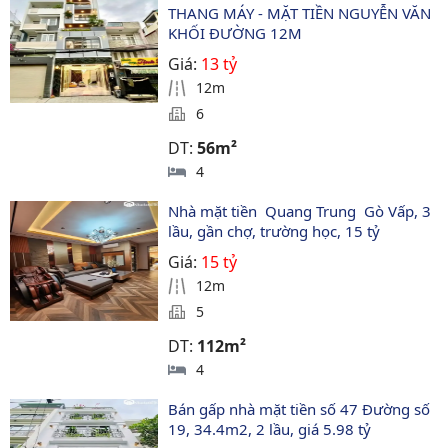
THANG MÁY - MẶT TIỀN NGUYỄN VĂN 
KHỐI ĐƯỜNG 12M
Giá:
13 tỷ
12m
6
DT:
56m²
4
Nhà mặt tiền  Quang Trung  Gò Vấp, 3 
lầu, gần chợ, trường học, 15 tỷ
Giá:
15 tỷ
12m
5
DT:
112m²
4
Bán gấp nhà mặt tiền số 47 Đường số 
19, 34.4m2, 2 lầu, giá 5.98 tỷ