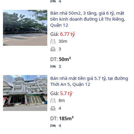
4
Bán nhà 50m2, 3 tầng, giá 6 tỷ, mặt 
tiền kinh doanh đường Lê Thị Riêng, 
Quận 12
Giá:
6.77 tỷ
30m
3
DT:
50m²
3
Bán nhà mặt tiền giá 5.7 tỷ, tại đường 
Thới An 5, Quận 12
Giá:
5.7 tỷ
8m
4
DT:
185m²
4