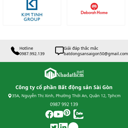
Hotline
Giải đáp thắc mắc
0987.992.139
batdongsansaigon50@gmail.com
Công ty cổ phần Bất động sản Sài Gòn
35A, Nguyễn Thị Xinh, Phường Thới An, Quận 12, Tphcm
0987 992 139