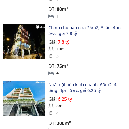
DT:
80m²
1
Chính chủ bán nhà 75m2, 3 lầu, 4pn, 
5wc, giá 7.8 tỷ
Giá:
7.8 tỷ
10m
5
DT:
75m²
4
Nhà mặt tiền kinh doanh, 60m2, 4 
tầng, 4pn, 5wc, giá 6.25 tỷ
Giá:
6.25 tỷ
8m
4
DT:
200m²