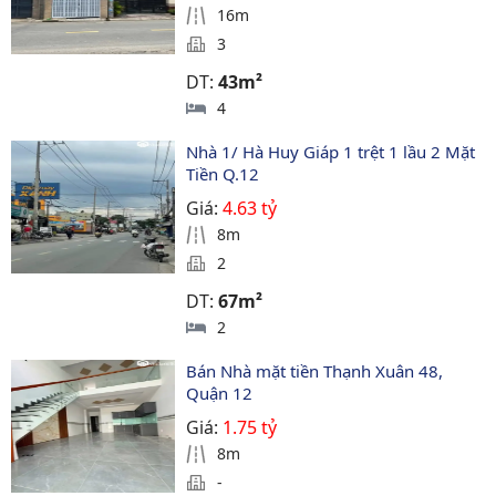
16m
3
DT:
43m²
4
Nhà 1/ Hà Huy Giáp 1 trệt 1 lầu 2 Mặt 
Tiền Q.12
Giá:
4.63 tỷ
8m
2
DT:
67m²
2
Bán Nhà mặt tiền Thạnh Xuân 48, 
Quận 12
Giá:
1.75 tỷ
8m
-