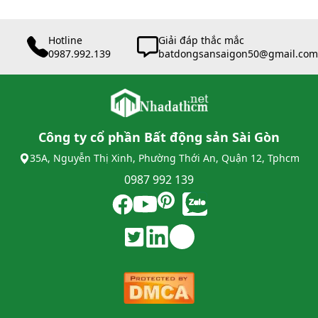
Hotline
Giải đáp thắc mắc
0987.992.139
batdongsansaigon50@gmail.com
Công ty cổ phần Bất động sản Sài Gòn
35A, Nguyễn Thị Xinh, Phường Thới An, Quận 12, Tphcm
0987 992 139