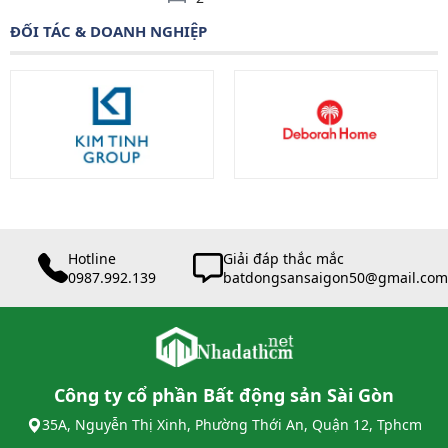
ĐỐI TÁC & DOANH NGHIỆP
Hotline
Giải đáp thắc mắc
0987.992.139
batdongsansaigon50@gmail.com
Công ty cổ phần Bất động sản Sài Gòn
35A, Nguyễn Thị Xinh, Phường Thới An, Quận 12, Tphcm