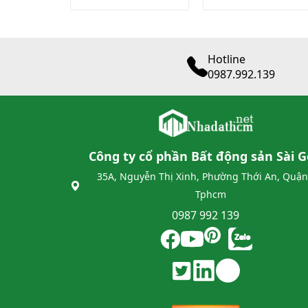
Hotline
0987.992.139
Công ty cổ phần Bất động sản Sài 
35A, Nguyễn Thị Xinh, Phường Thới An, Quận
Tphcm
0987 992 139