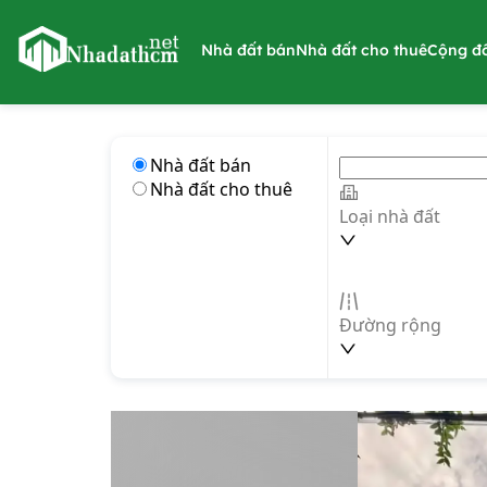
nhadathcm.net
Nhà đất bán
Nhà đất cho thuê
Cộng đ
Nhà đất bán
Nhà đất cho thuê
Loại nhà đất
Đường rộng