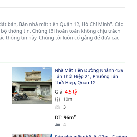
ất bán, Bán nhà mặt tiền Quận 12, Hồ Chí Minh". Các
àn bộ thông tin. Chúng tôi hoàn toàn không chịu trách
các thông tin này. Chúng tôi luôn cố gắng để đưa các
Nhà Mặt Tiền Đường Nhánh 439 
Tân Thới Hiệp 21, Phường Tân 
Thới Hiệp, Quận 12
Giá:
4.5 tỷ
10m
3
DT:
96m²
4
Bán nhà mặt phố, 8x27m,  Đường 