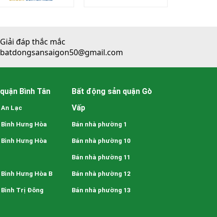
Giải đáp thắc mắc
batdongsansaigon50@gmail.com
quận Bình Tân
Bất động sản quận Gò
Vấp
 An Lạc
 Bình Hưng Hòa
Bán nhà phường 1
 Bình Hưng Hòa
Bán nhà phường 10
Bán nhà phường 11
 Bình Hưng Hòa B
Bán nhà phường 12
Bình Trị Đông
Bán nhà phường 13