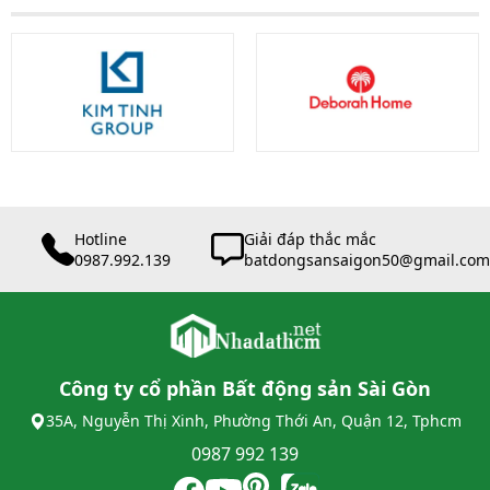
Hotline
Giải đáp thắc mắc
0987.992.139
batdongsansaigon50@gmail.com
Công ty cổ phần Bất động sản Sài Gòn
35A, Nguyễn Thị Xinh, Phường Thới An, Quận 12, Tphcm
0987 992 139