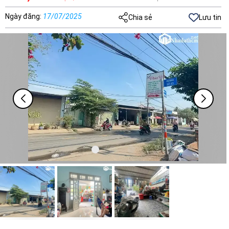
Ngày đăng
:
17/07/2025
Chia sẻ
Lưu tin