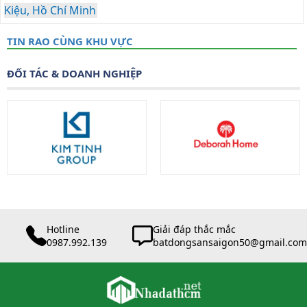
Kiệu, Hồ Chí Minh
TIN RAO CÙNG KHU VỰC
ĐỐI TÁC & DOANH NGHIỆP
Hotline
Giải đáp thắc mắc
0987.992.139
batdongsansaigon50@gmail.com