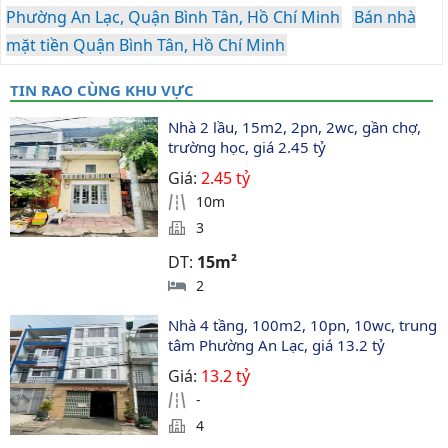
Phường An Lạc, Quận Bình Tân, Hồ Chí Minh
Bán nhà
mặt tiền Quận Bình Tân, Hồ Chí Minh
TIN RAO CÙNG KHU VỰC
Nhà 2 lầu, 15m2, 2pn, 2wc, gần chợ, 
trường học, giá 2.45 tỷ
Giá:
2.45 tỷ
10m
3
DT:
15m²
2
Nhà 4 tầng, 100m2, 10pn, 10wc, trung 
tâm Phường An Lạc, giá 13.2 tỷ
Giá:
13.2 tỷ
-
4