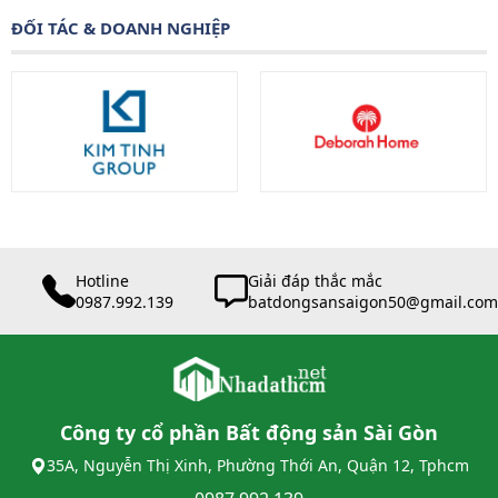
ĐỐI TÁC & DOANH NGHIỆP
Hotline
Giải đáp thắc mắc
0987.992.139
batdongsansaigon50@gmail.com
Công ty cổ phần Bất động sản Sài Gòn
35A, Nguyễn Thị Xinh, Phường Thới An, Quận 12, Tphcm