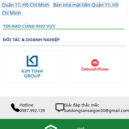
Quận 11, Hồ Chí Minh
Bán nhà mặt tiền Quận 11, Hồ
Chí Minh
TIN RAO CÙNG KHU VỰC
ĐỐI TÁC & DOANH NGHIỆP
Hotline
Giải đáp thắc mắc
0987.992.139
batdongsansaigon50@gmail.com