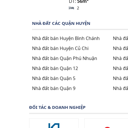
DT:
56m²
2
NHÀ ĐẤT CÁC QUẬN HUYỆN
Nhà đất bán Huyện Bình Chánh
Nhà đấ
Nhà đất bán Huyện Củ Chi
Nhà đấ
Nhà đất bán Quận Phú Nhuận
Nhà đấ
Nhà đất bán Quận 12
Nhà đấ
Nhà đất bán Quận 5
Nhà đấ
Nhà đất bán Quận 9
Nhà đấ
ĐỐI TÁC & DOANH NGHIỆP