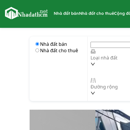
nhadathcm.net
Nhà đất bán
Nhà đất cho thuê
Cộng đ
Nhà đất bán
Nhà đất cho thuê
Loại nhà đất
Đường rộng