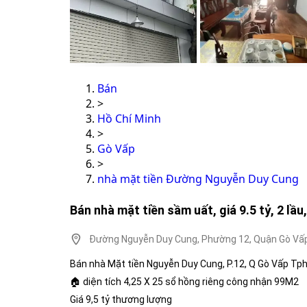
Bán
>
Hồ Chí Minh
>
Gò Vấp
>
nhà mặt tiền Đường Nguyễn Duy Cung
Bán nhà mặt tiền sầm uất, giá 9.5 tỷ, 2 lầu
Đường Nguyễn Duy Cung, Phường 12, Quận Gò Vấp
Bán nhà Mặt tiền Nguyễn Duy Cung, P.12, Q Gò Vấp T
🏠 diện tích 4,25 X 25 sổ hồng riêng công nhận 99M2
Giá 9,5 tỷ thương lượng