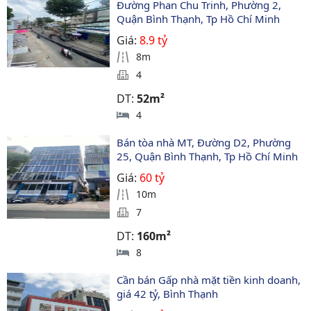
Đường Phan Chu Trinh, Phường 2, 
Quận Bình Thạnh, Tp Hồ Chí Minh
Giá:
8.9 tỷ
8m
4
DT:
52m²
4
Bán tòa nhà MT, Đường D2, Phường 
25, Quận Bình Thạnh, Tp Hồ Chí Minh
Giá:
60 tỷ
10m
7
DT:
160m²
8
Cần bán Gấp nhà mặt tiền kinh doanh, 
giá 42 tỷ, Bình Thạnh