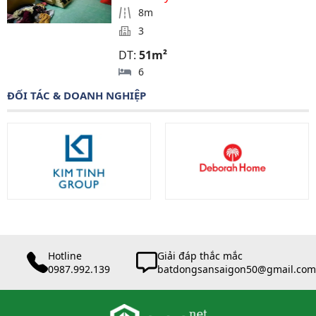
8m
3
DT:
51m²
6
ĐỐI TÁC & DOANH NGHIỆP
Hotline
Giải đáp thắc mắc
0987.992.139
batdongsansaigon50@gmail.com