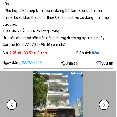
cấp.
- Phù hợp ở kết hợp kinh doanh đa ngành làm Spa, buôn bán
online, hoặc khai thác cho thuê Căn hộ dịch vụ có dòng thu nhập
cực cao.
💵💵 Giá: 2TỶ950TR thương lượng
Ưu t.iên cho ai có sẵn tiền công chứng được ng.ay trong ngày
Gọi cho tôi : 077.270.0496 để xem nhà
Giá
:
2.95 tỷ
- 33.52 triệu / m²
Diện tích
:
88
m²
Ngày đăng
:
22/07/2025
Chia sẻ
Lưu tin