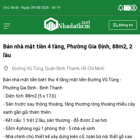
Chủ Nhật - Ngày 09/08/2026 - 04:19
nhadathcm.n
Đăng tin
Bán nhà mặt tiền 4 tầng, Phường Gia Định, 88m2, 2
lầu
Đường Vũ Tùng, Quận Bình Thạnh, Hồ Chí Minh
Bán nhà mặt tiền biệt thự 4 tầng mặt tiền Đường Vũ Tùng -
Phường Gia Định - Bình Thạnh
- Diện tích: 88m2 (5 x 17,6)
- Sân trước sau thông thoáng, tầng thượng rộng thoáng nhiều cây
xanh gần gũi thiên thiên.
- Kết cấu: 1 trệt 2 lầu, sân thượng - đỗ được 2 xe hơi.
- Gồm 4 phòng ngủ 1 phòng thờ - 5 nhà vệ sinh
- Nhà chính chủ thiết kế xây dựng kiên cố, toàn bộ nội thất gỗ cao