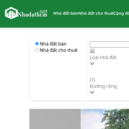
nhadathcm.net
Nhà đất bán
Nhà đất cho thuê
Cộng đ
Nhà đất bán
Nhà đất cho thuê
Loại nhà đất
Đường rộng