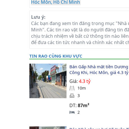
Hóc Môn, Hồ Chí Minh
Lưu ý:
Các bạn đang xem tin đăng trong mục "Nhà 
Minh". Các tin rao vặt là do người đăng tin 
chịu trách nhiệm về bất cứ thông tin nào liên
để đưa các tin tức nhanh và chính xác nhất c
TIN RAO CÙNG KHU VỰC
Bán Gấp Nhà mặt tiền Dương
Công Khi, Hóc Môn, giá 4.3 tỷ
Giá:
4.3 tỷ
10m
3
DT:
87m²
2