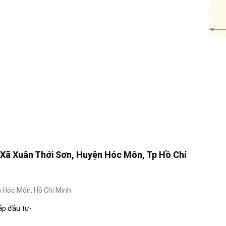
Xã Xuân Thới Sơn, Huyện Hóc Môn, Tp Hồ Chí
 Hóc Môn, Hồ Chí Minh
ấp đầu tư-