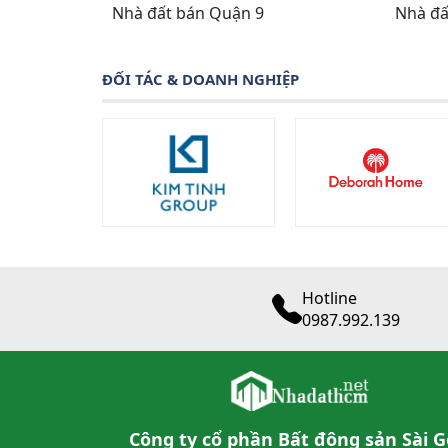
Nhà đất bán Quận 9
Nhà đấ
ĐỐI TÁC & DOANH NGHIỆP
Hotline
0987.992.139
Công ty cổ phần Bất động sản Sài 