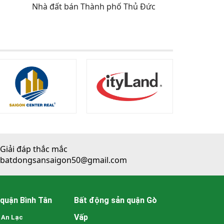
Nhà đất bán Thành phố Thủ Đức
Giải đáp thắc mắc
batdongsansaigon50@gmail.com
quận Bình Tân
Bất động sản quận Gò
Vấp
 An Lạc