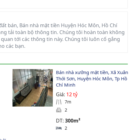
đất bán, Bán nhà mặt tiền Huyện Hóc Môn, Hồ Chí
đăng tải toàn bộ thông tin. Chúng tôi hoàn toàn không
 quan tới các thông tin này. Chúng tôi luôn cố gắng
ho các bạn.
 
Bán nhà xưởng mặt tiền, Xã Xuân 
Thới Sơn, Huyện Hóc Môn, Tp Hồ 
Chí Minh
Giá:
12 tỷ
7m
2
DT:
300m²
2