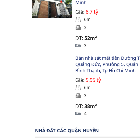
Minh
Giá:
6.7 tỷ
6m
3
DT:
52m²
3
Bán nhà sát mặt tiền Đường T
Quảng Đức, Phường 5, Quận 
Bình Thạnh, Tp Hồ Chí Minh
Giá:
5.95 tỷ
6m
3
DT:
38m²
4
NHÀ ĐẤT CÁC QUẬN HUYỆN