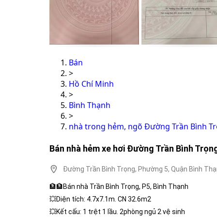
Bán
>
Hồ Chí Minh
>
Bình Thạnh
>
nhà trong hẻm, ngõ Đường Trần Bình T
Bán nhà hẻm xe hơi Đường Trần Bình Trọng
Đường Trần Bình Trọng, Phường 5, Quận Bình Thạ
🏦🏦Bán nhà Trần Bình Trọng, P5, Bình Thạnh
💥Diện tích: 4.7x7.1m. CN 32.6m2
💥Kết cấu: 1 trệt 1 lầu. 2phòng ngủ 2 vệ sinh