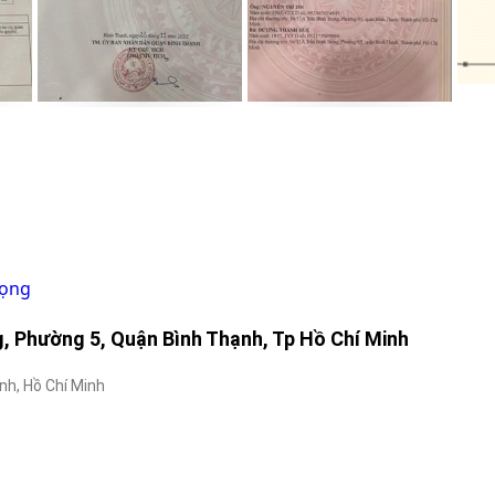
rọng
, Phường 5, Quận Bình Thạnh, Tp Hồ Chí Minh
nh, Hồ Chí Minh