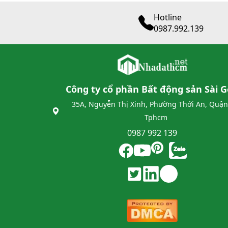
Hotline
0987.992.139
Công ty cổ phần Bất động sản Sài 
35A, Nguyễn Thị Xinh, Phường Thới An, Quận
Tphcm
0987 992 139