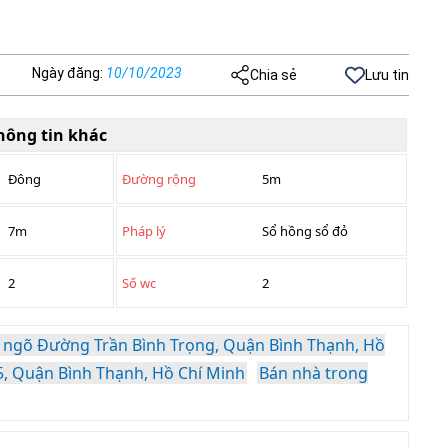
Ngày đăng
:
10/10/2023
Chia sẻ
Lưu tin
hông tin khác
Đông
Đường rộng
5m
7m
Pháp lý
Sổ hồng sổ đỏ
2
Số wc
2
 ngõ Đường Trần Bình Trọng, Quận Bình Thạnh, Hồ
, Quận Bình Thạnh, Hồ Chí Minh
Bán nhà trong