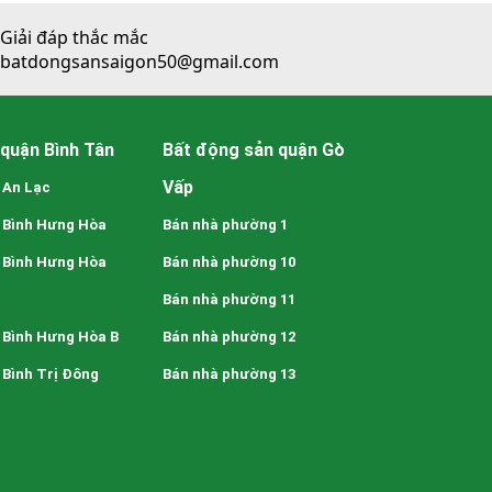
Giải đáp thắc mắc
batdongsansaigon50@gmail.com
quận Bình Tân
Bất động sản quận Gò
Vấp
 An Lạc
 Bình Hưng Hòa
Bán nhà phường 1
 Bình Hưng Hòa
Bán nhà phường 10
Bán nhà phường 11
 Bình Hưng Hòa B
Bán nhà phường 12
Bình Trị Đông
Bán nhà phường 13