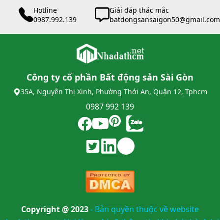
Hotline
Giải đáp thắc mắc
0987.992.139
batdongsansaigon50@gmail.com
Công ty cổ phần Bất động sản Sài Gòn
35A, Nguyễn Thị Xinh, Phường Thới An, Quận 12, Tphcm
0987 992 139
Copyright @ 2023
-
Bản quyền thuộc về website