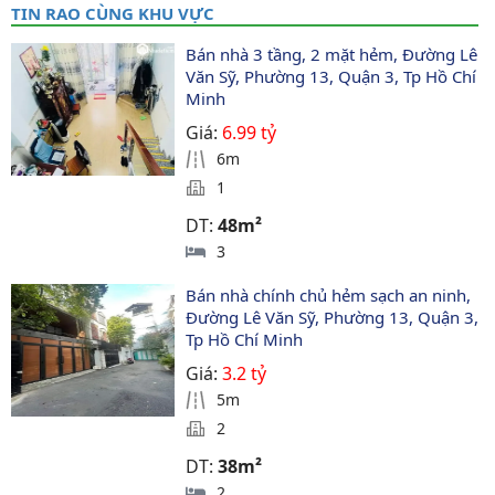
TIN RAO CÙNG KHU VỰC
Bán nhà 3 tầng, 2 mặt hẻm, Đường Lê 
Văn Sỹ, Phường 13, Quận 3, Tp Hồ Chí 
Minh
Giá:
6.99 tỷ
6m
1
DT:
48m²
3
Bán nhà chính chủ hẻm sạch an ninh, 
Đường Lê Văn Sỹ, Phường 13, Quận 3, 
Tp Hồ Chí Minh
Giá:
3.2 tỷ
5m
2
DT:
38m²
2