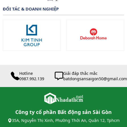
ĐỐI TÁC & DOANH NGHIỆP
Hotline
Giải đáp thắc mắc
0987.992.139
batdongsansaigon50@gmail.com
Công ty cổ phần Bất động sản Sài Gòn
35A, Nguyễn Thị Xinh, Phường Thới An, Quận 12, Tphcm