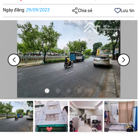
Ngày đăng
:
29/09/2023
Chia sẻ
Lưu tin