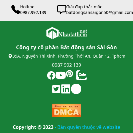
Hotline
Giải đáp thắc mắc
0987.992.139
batdongsansaigon50@gmail.com
Công ty cổ phần Bất động sản Sài Gòn
35A, Nguyễn Thị Xinh, Phường Thới An, Quận 12, Tphcm
0987 992 139
Copyright @ 2023
-
Bản quyền thuộc về website