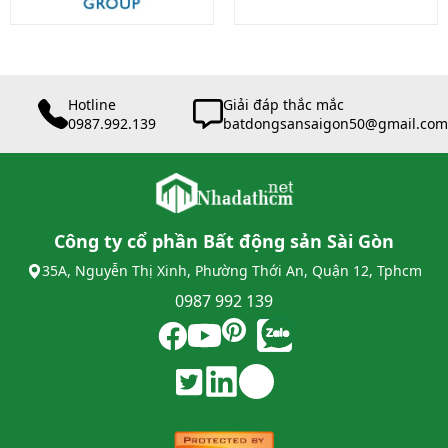
Hotline
Giải đáp thắc mắc
0987.992.139
batdongsansaigon50@gmail.com
Công ty cổ phần Bất động sản Sài Gòn
35A, Nguyễn Thị Xinh, Phường Thới An, Quận 12, Tphcm
0987 992 139