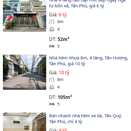
tư bốn xã, Tân Phú, giá 6 tỷ
Giá:
6 tỷ
6m
4
DT:
52m²
5
Nhà hẻm nhựa 8m, 4 tầng, Tân Hương, 
Tân Phú, giá 10 tỷ
Giá:
10 tỷ
8m
4
DT:
105m²
5
Bán nhanh nhà hẻm xe tải, Tân Quý, 
Tân Phú, chỉ 4 tỷ
Giá:
4 tỷ