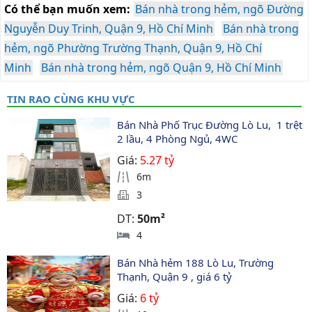
Có thể bạn muốn xem:
Bán nhà trong hẻm, ngõ Đường
Nguyễn Duy Trinh, Quận 9, Hồ Chí Minh
Bán nhà trong
hẻm, ngõ Phường Trường Thạnh, Quận 9, Hồ Chí
Minh
Bán nhà trong hẻm, ngõ Quận 9, Hồ Chí Minh
TIN RAO CÙNG KHU VỰC
Bán Nhà Phố Trục Đường Lò Lu,  1 trệt 
2 lầu, 4 Phòng Ngủ, 4WC
Giá:
5.27 tỷ
6m
3
DT:
50m²
4
Bán Nhà hẻm 188 Lò Lu, Trường 
Thạnh, Quận 9 , giá 6 tỷ
Giá:
6 tỷ