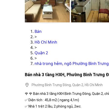
Bán
>
Hồ Chí Minh
>
Quận 2
>
nhà trong hẻm, ngõ Phường Bình Trưng
Bán nhà 3 tầng HXH, Phường Bình Trưng Đ
Phường Bình Trưng Đông, Quận 2, Hồ Chí Minh
🌹 🌹 Bán nhà 3 tầng HXH Bình Trưng Đông, Quận 2, chỉ
✅ Diện tích : 45,8 m2 ( ngang 4,1m)
✅ Nhà 1 trệt 2 lầu, 2 phòng ngủ, 2wc.