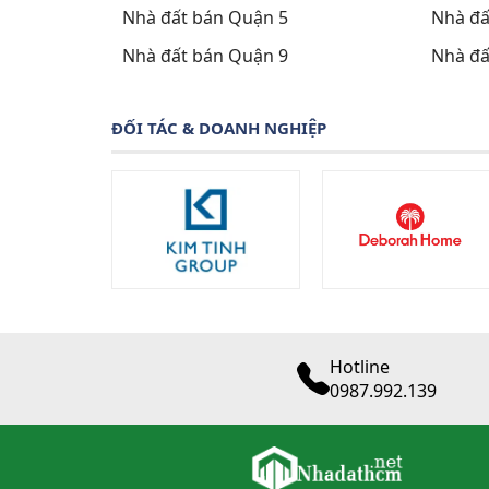
Nhà đất bán Quận 5
Nhà đấ
Nhà đất bán Quận 9
Nhà đấ
ĐỐI TÁC & DOANH NGHIỆP
Hotline
0987.992.139