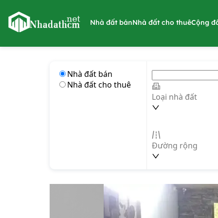
nhadathcm.net
Nhà đất bán
Nhà đất cho thuê
Cộng đ
Nhà đất bán
Nhà đất cho thuê
Loại nhà đất
Đường rộng