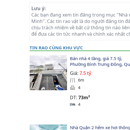
Lưu ý:
Các bạn đang xem tin đăng trong mục "Nhà đ
Minh". Các tin rao vặt là do người đăng tin 
chịu trách nhiệm về bất cứ thông tin nào liên
để đưa các tin tức nhanh và chính xác nhất c
TIN RAO CÙNG KHU VỰC
Bán nhà 4 tầng, giá 7.5 tỷ, 
Phường Bình Trưng Đông, Qu
Giá:
7.5 tỷ
6m
4
DT:
73m²
4
Nhà Quận 2 hẻm xe hơi thông