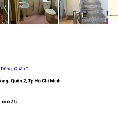
 Đông, Quận 2
ông, Quận 2, Tp Hồ Chí Minh
 nhỉnh 3 tỷ