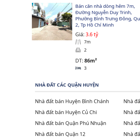
Bán căn nhà dòng hẻm 7m, 
Đường Nguyễn Duy Trinh, 
Phường Bình Trưng Đông, Qu
2, Tp Hồ Chí Minh
Giá:
3.6 tỷ
7m
2
DT:
86m²
3
NHÀ ĐẤT CÁC QUẬN HUYỆN
Nhà đất bán Huyện Bình Chánh
Nhà đấ
Nhà đất bán Huyện Củ Chi
Nhà đấ
Nhà đất bán Quận Phú Nhuận
Nhà đấ
Nhà đất bán Quận 12
Nhà đấ