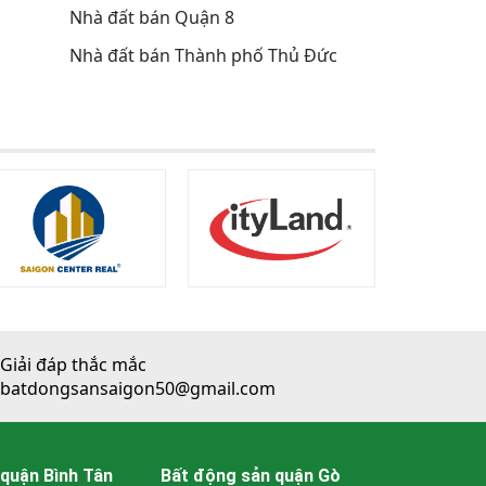
Nhà đất bán Quận 8
Nhà đất bán Thành phố Thủ Đức
Giải đáp thắc mắc
batdongsansaigon50@gmail.com
quận Bình Tân
Bất động sản quận Gò