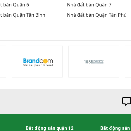
t bán Quận 6
Nhà đất bán Quận 7
t bán Quận Tân Bình
Nhà đất bán Quận Tân Phú
Bất động sản quận 12
Bất động sản 