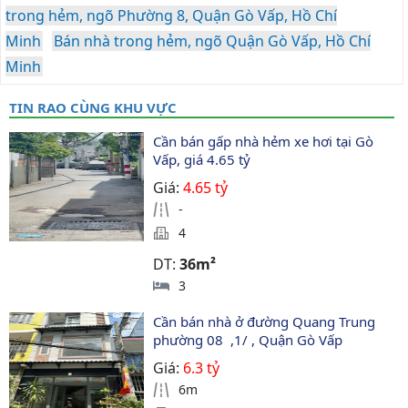
trong hẻm, ngõ Phường 8, Quận Gò Vấp, Hồ Chí
Minh
Bán nhà trong hẻm, ngõ Quận Gò Vấp, Hồ Chí
Minh
TIN RAO CÙNG KHU VỰC
Cần bán gấp nhà hẻm xe hơi tại Gò 
Vấp, giá 4.65 tỷ
Giá:
4.65 tỷ
-
4
DT:
36m²
3
Cần bán nhà ở đường Quang Trung 
phường 08  ,1/ , Quận Gò Vấp
Giá:
6.3 tỷ
6m