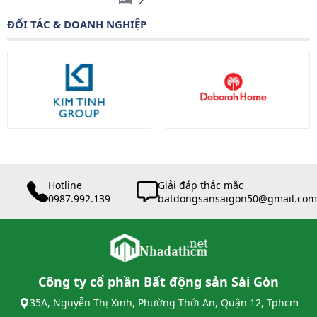
2
ĐỐI TÁC & DOANH NGHIỆP
Hotline
Giải đáp thắc mắc
0987.992.139
batdongsansaigon50@gmail.com
Công ty cổ phần Bất động sản Sài Gòn
35A, Nguyễn Thị Xinh, Phường Thới An, Quận 12, Tphcm