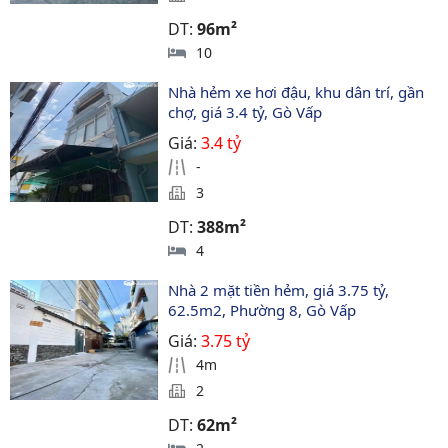
DT:
96m²
10
Nhà hẻm xe hơi đậu, khu dân trí, gần 
chợ, giá 3.4 tỷ, Gò Vấp
Giá:
3.4 tỷ
-
3
DT:
388m²
4
Nhà 2 mặt tiền hẻm, giá 3.75 tỷ, 
62.5m2, Phường 8, Gò Vấp
Giá:
3.75 tỷ
4m
2
DT:
62m²