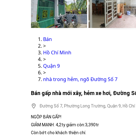
Bán
>
Hồ Chí Minh
>
Quận 9
>
nhà trong hẻm, ngõ Đường Số 7
Bán gấp nhà mới xây, hẻm xe hơi, Đường S
Đường Số 7, Phường Long Trường, Quận 9, Hồ Chí
NGỘP BÁN GẤP!
GIẢM MẠNH: 4,2ty giảm còn:3,390tr
Còn bớt cho khách thiện chí.