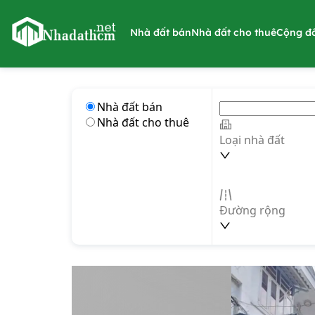
nhadathcm.net
Nhà đất bán
Nhà đất cho thuê
Cộng đ
Nhà đất bán
Nhà đất cho thuê
Loại nhà đất
Đường rộng