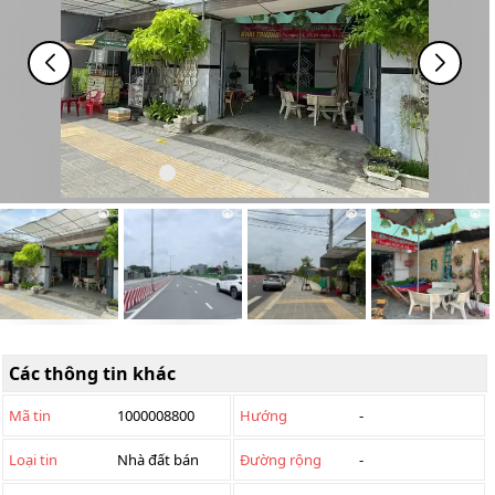
Các thông tin khác
Mã tin
1000008800
Hướng
-
Loại tin
Nhà đất bán
Đường rộng
-