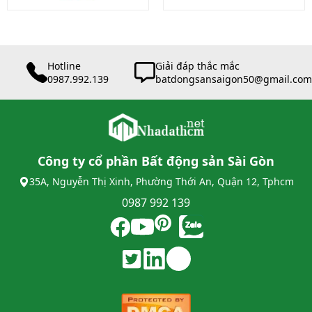
Hotline
Giải đáp thắc mắc
0987.992.139
batdongsansaigon50@gmail.com
Công ty cổ phần Bất động sản Sài Gòn
35A, Nguyễn Thị Xinh, Phường Thới An, Quận 12, Tphcm
0987 992 139