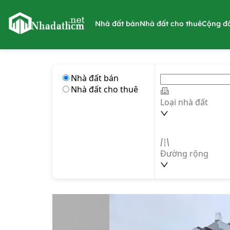
nhadathcm.net
Nhà đất bán
Nhà đất cho thuê
Cộng đ
Nhà đất bán
Nhà đất cho thuê
Loại nhà đất
Đường rộng