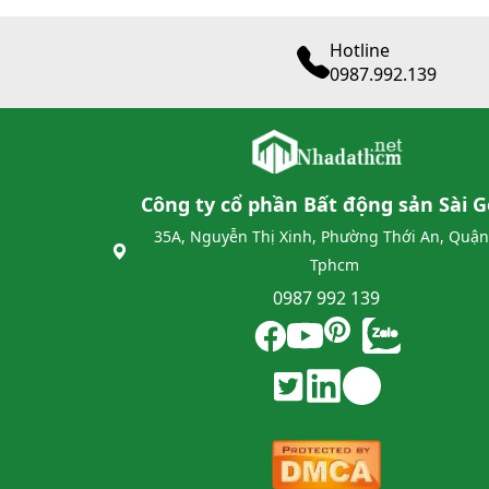
Hotline
0987.992.139
Công ty cổ phần Bất động sản Sài 
35A, Nguyễn Thị Xinh, Phường Thới An, Quận
Tphcm
0987 992 139