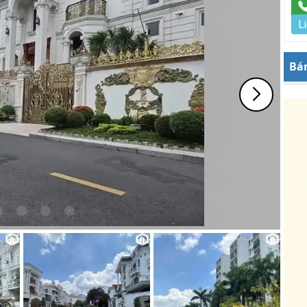
L
Bán