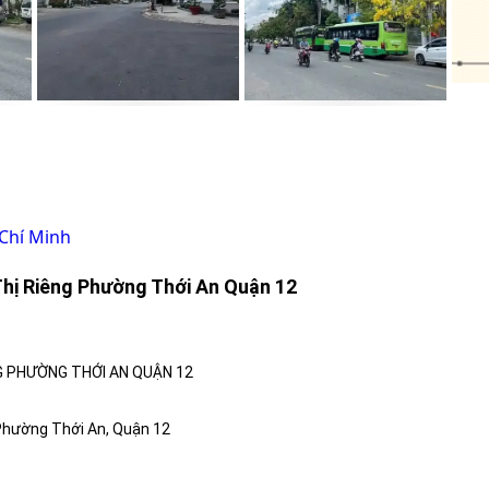
 Chí Minh
hị Riêng Phường Thới An Quận 12
G PHƯỜNG THỚI AN QUẬN 12
 Phường Thới An, Quận 12