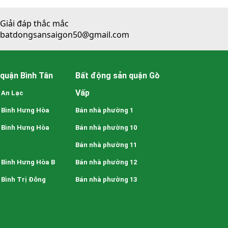
Giải đáp thắc mắc
batdongsansaigon50@gmail.com
quận Bình Tân
Bất động sản quận Gò
Vấp
 An Lạc
 Bình Hưng Hòa
Bán nhà phường 1
 Bình Hưng Hòa
Bán nhà phường 10
Bán nhà phường 11
 Bình Hưng Hòa B
Bán nhà phường 12
Bình Trị Đông
Bán nhà phường 13