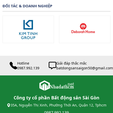
ĐỐI TÁC & DOANH NGHIỆP
Hotline
Giải đáp thắc mắc
0987.992.139
batdongsansaigon50@gmail.com
Công ty cổ phần Bất động sản Sài Gòn
35A, Nguyễn Thị Xinh, Phường Thới An, Quận 12, Tphcm
0987 992 139