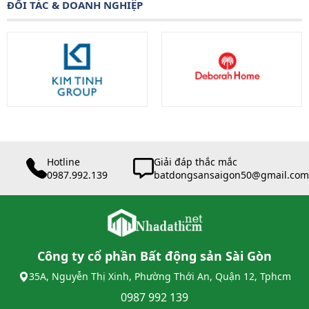
ĐỐI TÁC & DOANH NGHIỆP
Hotline
Giải đáp thắc mắc
0987.992.139
batdongsansaigon50@gmail.com
Công ty cổ phần Bất động sản Sài Gòn
35A, Nguyễn Thị Xinh, Phường Thới An, Quận 12, Tphcm
0987 992 139