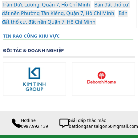
Trần Đức Lương, Quận 7, Hồ Chí Minh
Bán đất thổ cư,
đất nền Phường Tân Kiểng, Quận 7, Hồ Chí Minh
Bán
đất thổ cư, đất nền Quận 7, Hồ Chí Minh
TIN RAO CÙNG KHU VỰC
ĐỐI TÁC & DOANH NGHIỆP
Hotline
Giải đáp thắc mắc
0987.992.139
batdongsansaigon50@gmail.com