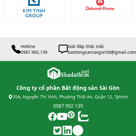
Hotline
Giải đáp thắc mắc
0987.992.139
batdongsansaigon50@gmail.com
Công ty cổ phần Bất động sản Sài Gòn
35A, Nguyễn Thị Xinh, Phường Thới An, Quận 12, Tphcm
0987 992 139