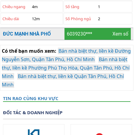
Chiều ngang
4m
Số tầng
1
Chiều dài
12m
Số Phòng ngủ
2
ĐỨC MẠNH NHÀ PHỐ
6039230***
Xem số
Có thể bạn muốn xem:
Bán nhà biệt thự, liền kề Đường
Nguyễn Sơn, Quận Tân Phú, Hồ Chí Minh
Bán nhà biệt
thự, liền kề Phường Phú Thọ Hòa, Quận Tân Phú, Hồ Chí
Minh
Bán nhà biệt thự, liền kề Quận Tân Phú, Hồ Chí
Minh
TIN RAO CÙNG KHU VỰC
ĐỐI TÁC & DOANH NGHIỆP