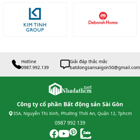
Hotline
Giải đáp thắc mắc
0987.992.139
batdongsansaigon50@gmail.com
Công ty cổ phần Bất động sản Sài Gòn
35A, Nguyễn Thị Xinh, Phường Thới An, Quận 12, Tphcm
0987 992 139