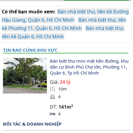
Có thể bạn muốn xem:
Bán nhà biệt thự, liền kề Đường
Hậu Giang, Quận 6, Hồ Chí Minh
Bán nhà biệt thự, liền
kề Phường 11, Quận 6, Hồ Chí Minh
Bán nhà biệt thự,
liền kề Quận 6, Hồ Chí Minh
TIN RAO CÙNG KHU VỰC
Bán biệt thự mini mặt tiền đường, khu 
dân cư Bình Phú Chợ lớn, Phường 11, 
Quận 6, Tp Hồ Chí Minh
Giá:
24 tỷ
10m
4
DT:
141m²
4
ĐỐI TÁC & DOANH NGHIỆP