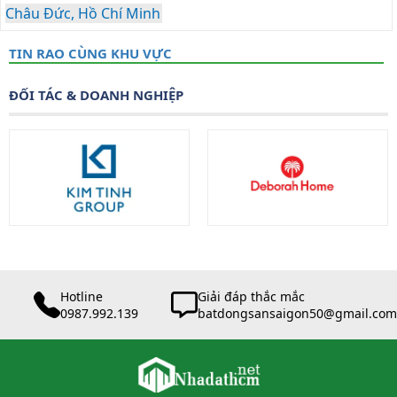
Châu Đức, Hồ Chí Minh
TIN RAO CÙNG KHU VỰC
ĐỐI TÁC & DOANH NGHIỆP
Hotline
Giải đáp thắc mắc
0987.992.139
batdongsansaigon50@gmail.com