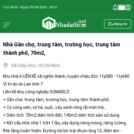
Chủ Nhật - Ngày 09/08/2026 - 08:01
nhadathcm.n
Đăng tin
Nhà Gần chợ, trung tâm, trường học, trung tâm
thành phố, 70m2,
Xã Châu Đức, Hồ Chí Minh
Khu nhà ở LIỀN KỀ xã nghĩa thành, huyện châu đức 1ty080 - 1ty680
VỊ trí dự án Lan Anh 7
Liền Kề khu công nghiệp SONADEZI
+ Gần chợ, trung tâm, trường học, trung tâm thành phố,..
+ Có công viên, vẻ hè, suối , cây xanh rộng rãi mát mẻ,..
+ Diện tích: 70m2 diện tích đất, 140m2 diện tích sàn sử dụng
+ Kết cấu nhà: nhà 1 trệt 1 lầu, xây dựng riêng móng, riêng tường.
❗Hạ tầng hoàn thiện: Đường nội bộ trải nhựa rộng 13, điện âm -